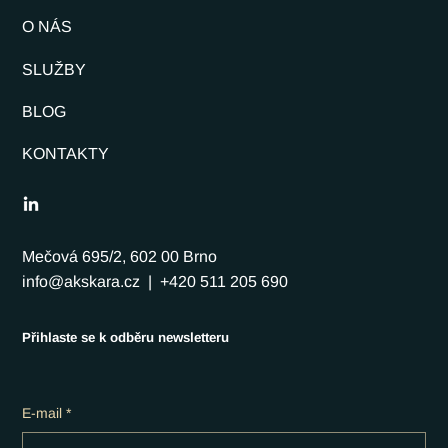
O NÁS
SLUŽBY
BLOG
KONTAKTY
Mečová 695/2, 602 00 Brno
info@akskara.cz
| +420 511 205 690
Přihlaste se k odběru newsletteru
E-mail
*